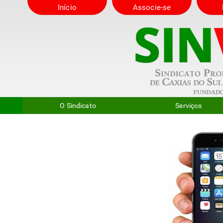
Início
Associe-se
O Sindicato
Serviços